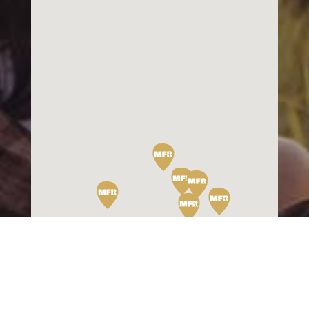
coordonnées par la MFR.
ENVOYER