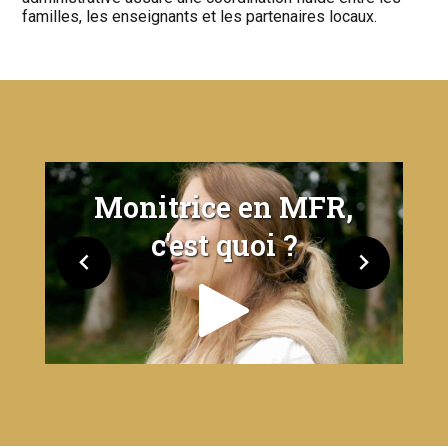
familles, les enseignants et les partenaires locaux.
Monitrice en MFR,
c'est quoi ?