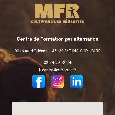
Centre de Formation par alternance
90 route d’Orléans – 45130 MEUNG-SUR-LOIRE
02 34 59 72 24
fr.centre@mfr.asso.fr