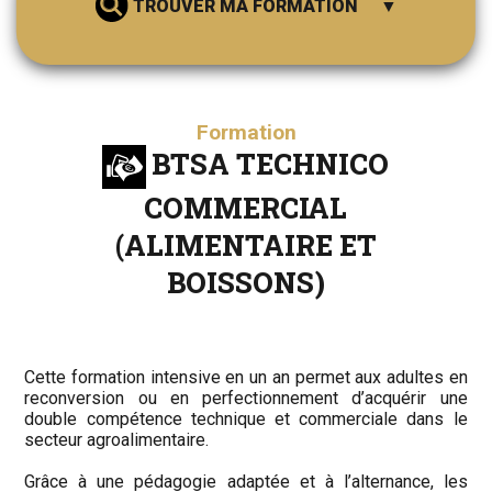
TROUVER MA FORMATION
Formation
BTSA TECHNICO
COMMERCIAL
RECHERCHER
(ALIMENTAIRE ET
BOISSONS)
Cette formation intensive en un an permet aux adultes en
reconversion ou en perfectionnement d’acquérir une
double compétence technique et commerciale dans le
secteur agroalimentaire.
Grâce à une pédagogie adaptée et à l’alternance, les