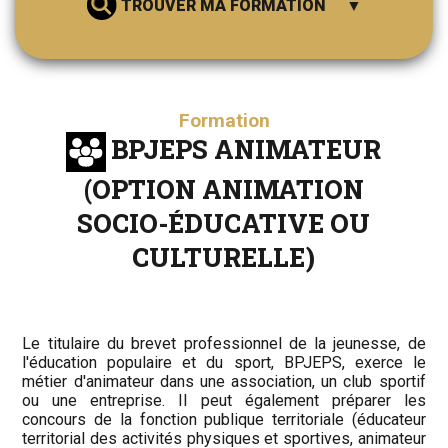
TROUVER MA FORMATION
Formation
BPJEPS ANIMATEUR
(OPTION ANIMATION
RECHERCHER
SOCIO-ÉDUCATIVE OU
CULTURELLE)
Le titulaire du brevet professionnel de la jeunesse, de
l'éducation populaire et du sport, BPJEPS, exerce le
métier d'animateur dans une association, un club sportif
ou une entreprise. Il peut également préparer les
concours de la fonction publique territoriale (éducateur
territorial des activités physiques et sportives, animateur