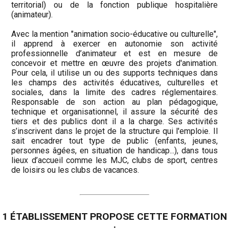
territorial) ou de la fonction publique hospitalière
(animateur).
Avec la mention "animation socio-éducative ou culturelle",
il apprend à exercer en autonomie son activité
professionnelle d’animateur et est en mesure de
concevoir et mettre en œuvre des projets d'animation.
Pour cela, il utilise un ou des supports techniques dans
les champs des activités éducatives, culturelles et
sociales, dans la limite des cadres réglementaires.
Responsable de son action au plan pédagogique,
technique et organisationnel, il assure la sécurité des
tiers et des publics dont il a la charge. Ses activités
s’inscrivent dans le projet de la structure qui l'emploie. Il
sait encadrer tout type de public (enfants, jeunes,
personnes âgées, en situation de handicap...), dans tous
lieux d’accueil comme les MJC, clubs de sport, centres
de loisirs ou les clubs de vacances.
1 ÉTABLISSEMENT PROPOSE CETTE FORMATION
: